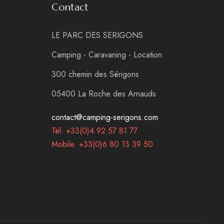
Contact
LE PARC DES SERIGONS
Camping - Caravaning - Location
300 chemin des Sérigons
05400 La Roche des Arnauds
contact@camping-serigons.com
Tél. +33(0)4 92 57 81 77
Mobile. +33(0)6 80 13 39 50