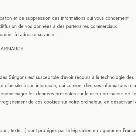
ication et de suppression des informations qui vous concernent.
 diffusion de vos données à des partenaires commerciaux.
urrier à l’adresse suivante :
ES-ARNAUDS
es Sérigons est susceptible d’avoir recours à la technologie des 
ur d’un site à son internaute, qui contient diverses informations rel
as endommager les données présentes sur le micro ordinateur de l’i
egistrement de ces cookies sur votre ordinateur, en désactivant ce
son, texte…) sont protégés par la législation en vigueur en France 