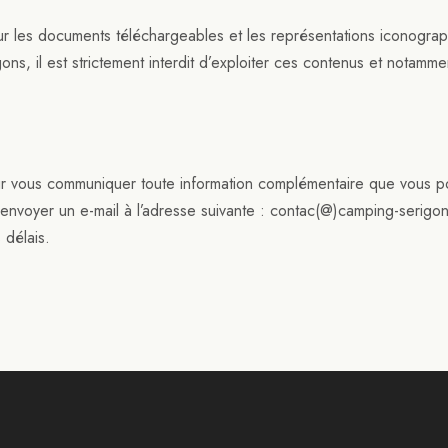
our les documents téléchargeables et les représentations iconogra
s, il est strictement interdit d’exploiter ces contenus et notamme
r vous communiquer toute information complémentaire que vous pou
 envoyer un e-mail à l’adresse suivante : contac(@)camping-serigo
 délais.