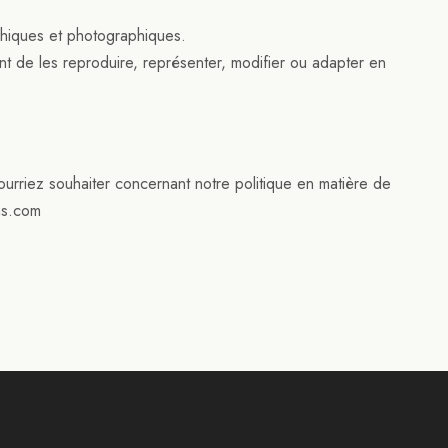
phiques et photographiques.
nt de les reproduire, représenter, modifier ou adapter en
rriez souhaiter concernant notre politique en matière de
ns.com