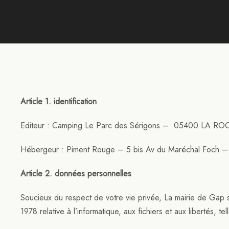
Article 1. identification
Editeur : Camping Le Parc des Sérigons – 05400 LA 
Hébergeur : Piment Rouge – 5 bis Av du Maréchal Foch 
Article 2. données personnelles
Soucieux du respect de votre vie privée, La mairie de Gap s’
1978 relative à l’informatique, aux fichiers et aux libertés, te