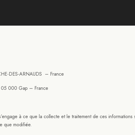
ROCHE-DES-ARNAUDS – France
– 05 000 Gap – France
engage à ce que la collecte et le traitement de ces informations 
lle que modifiée.