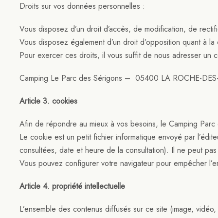
Droits sur vos données personnelles :
Vous disposez d’un droit d’accès, de modification, de rectif
Vous disposez également d’un droit d’opposition quant à la
Pour exercer ces droits, il vous suffit de nous adresser un co
Camping Le Parc des Sérigons – 05400 LA ROCHE-D
Article 3. cookies
Afin de répondre au mieux à vos besoins, le Camping Parc d
Le cookie est un petit fichier informatique envoyé par l’édite
consultées, date et heure de la consultation). Il ne peut p
Vous pouvez configurer votre navigateur pour empêcher l’enr
Article 4. propriété intellectuelle
L’ensemble des contenus diffusés sur ce site (image, vidéo, 