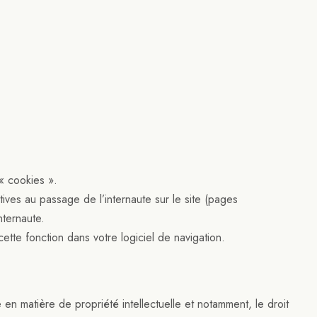
« cookies ».
atives au passage de l’internaute sur le site (pages
nternaute.
tte fonction dans votre logiciel de navigation.
en matière de propriété intellectuelle et notamment, le droit