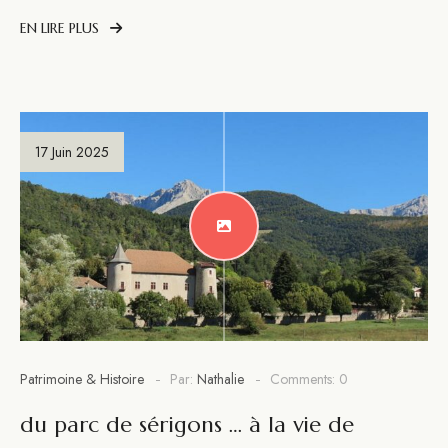
EN LIRE PLUS
17 Juin 2025
Patrimoine & Histoire
Par:
Nathalie
Comments: 0
du parc de sérigons … à la vie de