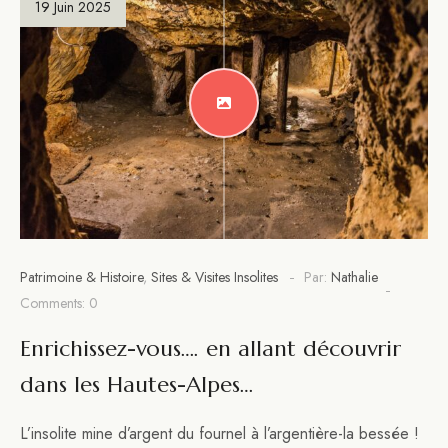
19 Juin 2025
Patrimoine & Histoire
,
Sites & Visites Insolites
Par:
Nathalie
Comments: 0
Enrichissez-vous…. en allant découvrir
dans les Hautes-Alpes…
L’insolite mine d’argent du fournel à l’argentière-la bessée !