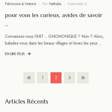
Patrimoine & Histoire
Par:
Nathalie
Comments: 0
pour vous les curieux, avides de savoir
…
Connaissez-vous l’ART… GNOMONIQUE ? Non ? Alors,
baladez-vous dans les beaux villages et levez les yeux …
EN LIRE PLUS
Navigation
1
2
3
Des
Articles
Articles Récents